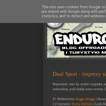
This site uses cookies from Google to d
are shared with Google along with perf
statistics, and to detect and address 
Dual Sport - imprezy 
Najwyższy czas by zrobić rozpiskę j
uaktualnię, jeśli dojdą nowe eventy. 
27-28 Kwiecień:
Kugga Mugga
(Hanco
1-2 Czerwiec:
Durty Dabbers
(Lock Ha