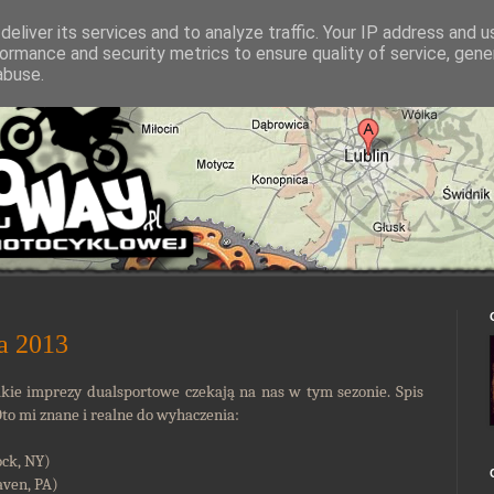
eliver its services and to analyze traffic. Your IP address and 
ormance and security metrics to ensure quality of service, gen
abuse.
na 2013
akie imprezy dualsportowe czekają na nas w tym sezonie. Spis
Oto mi znane i realne do wyhaczenia:
ck, NY)
ven, PA)