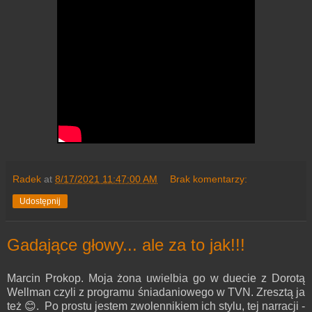
Radek
at
8/17/2021 11:47:00 AM
Brak komentarzy:
Udostępnij
Gadające głowy... ale za to jak!!!
Marcin Prokop. Moja żona uwielbia go w duecie z Dorotą
Wellman czyli z programu śniadaniowego w TVN. Zresztą ja
też 😊. Po prostu jestem zwolennikiem ich stylu, tej narracji -