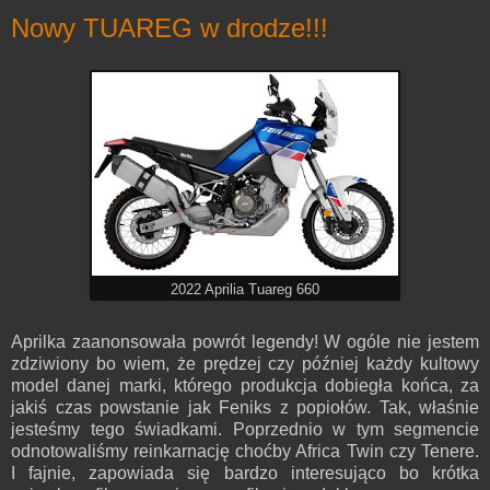
Nowy TUAREG w drodze!!!
2022 Aprilia Tuareg 660
Aprilka zaanonsowała powrót legendy! W ogóle nie jestem
zdziwiony bo wiem, że prędzej czy później każdy kultowy
model danej marki, którego produkcja dobiegła końca, za
jakiś czas powstanie jak Feniks z popiołów. Tak, właśnie
jesteśmy tego świadkami. Poprzednio w tym segmencie
odnotowaliśmy reinkarnację choćby Africa Twin czy Tenere.
I fajnie, zapowiada się bardzo interesująco bo krótka