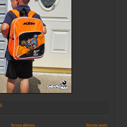
PM
Strona główna
Starsze posty