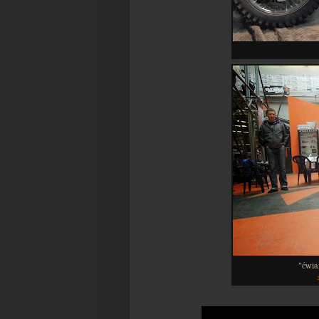
"ćwia