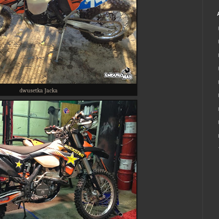
dwusetka Jacka