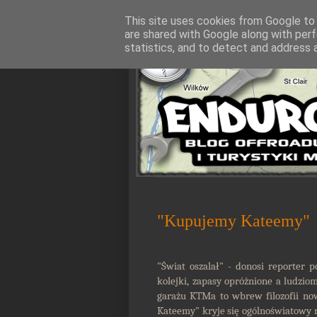
This site uses cookies from Google to d
are shared with Google along with perf
statistics, and to detect and address 
"Kupujemy Kateemy"
"Świat oszalał" - donosi reporter 
kolejki, zapasy opróżnione a ludzio
garażu KTMa to wbrew filozofii no
Kateemy" kryje się ogólnoświatowy 