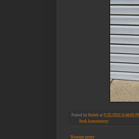
Posted by
Radek
at
9/22/2013 11:48:00 
Brak komentarzy:
Nowsze posty