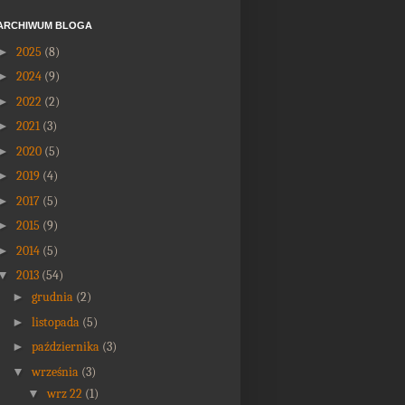
ARCHIWUM BLOGA
►
2025
(8)
►
2024
(9)
►
2022
(2)
►
2021
(3)
►
2020
(5)
►
2019
(4)
►
2017
(5)
►
2015
(9)
►
2014
(5)
▼
2013
(54)
►
grudnia
(2)
►
listopada
(5)
►
października
(3)
▼
września
(3)
▼
wrz 22
(1)