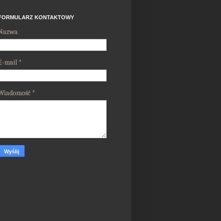
FORMULARZ KONTAKTOWY
Nazwa
E-mail
*
Wiadomość
*